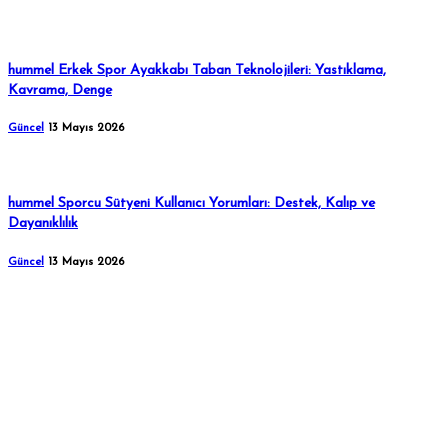
hummel Erkek Spor Ayakkabı Taban Teknolojileri: Yastıklama,
Kavrama, Denge
Güncel
13 Mayıs 2026
hummel Sporcu Sütyeni Kullanıcı Yorumları: Destek, Kalıp ve
Dayanıklılık
Güncel
13 Mayıs 2026