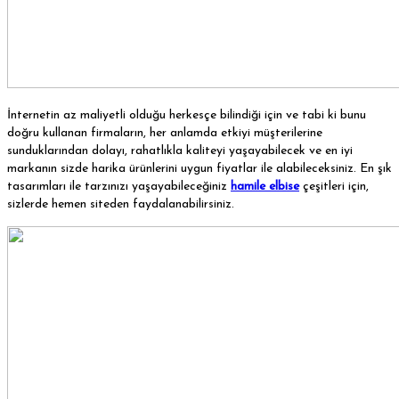
İnternetin az maliyetli olduğu herkesçe bilindiği için ve tabi ki bunu
doğru kullanan firmaların, her anlamda etkiyi müşterilerine
sunduklarından dolayı, rahatlıkla kaliteyi yaşayabilecek ve en iyi
markanın sizde harika ürünlerini uygun fiyatlar ile alabileceksiniz. En şık
tasarımları ile tarzınızı yaşayabileceğiniz
hamile elbise
çeşitleri için,
sizlerde hemen siteden faydalanabilirsiniz.