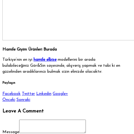
Hamile Giyim Ürünleri Burada
Türkiye’nin en iyi
hamile elbise
modellerini bir arada
bulabileceğiniz Gör&Sin sayesinde, alışveriş yapmak ve tabi ki en
güzelinden aradıklarınızı bulmak sizin elinizde olacaktır.
Paylaşın
Facebook
Twitter
Linkedin
Google+
Önceki
Sonraki
Leave A Comment
Message