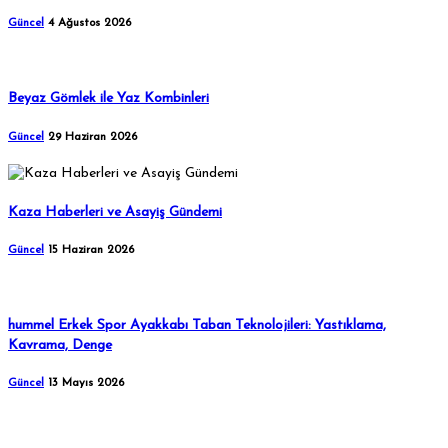
Güncel
4 Ağustos 2026
Beyaz Gömlek ile Yaz Kombinleri
Güncel
29 Haziran 2026
Kaza Haberleri ve Asayiş Gündemi
Güncel
15 Haziran 2026
hummel Erkek Spor Ayakkabı Taban Teknolojileri: Yastıklama,
Kavrama, Denge
Güncel
13 Mayıs 2026