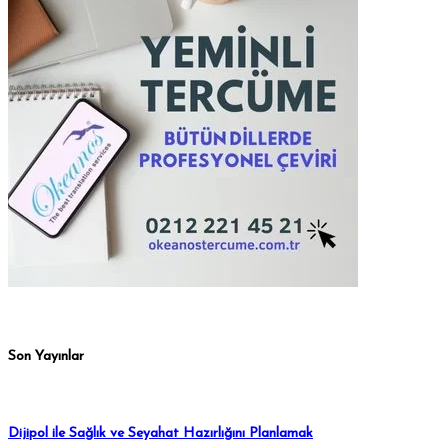
Son Yayınlar
Dijipol ile Sağlık ve Seyahat Hazırlığını Planlamak