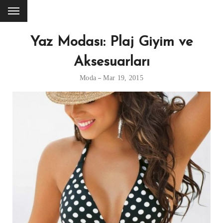
Yaz Modası: Plaj Giyim ve
Aksesuarları
Moda
Mar 19, 2015