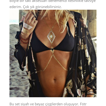
Böyle bir takı aksesuarı denemenizi kesinlikle tavsiye
ederim. Çok şık görünebilirsiniz.
Bu set siyah ve beyaz çizgilerden oluşuyor. Fötr