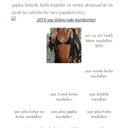
şapka, bilezik, balık küpeler ve renkli aksesuarlar ile
sizde bu şekilde bir tarz yapabilirsiniz.
üst ve alt farklı
bikini modelleri
2015
yaz moda hırka
modelleri
yaz trend kolye
yaz bileklik
modelleri
trendleri
yaz plaj kolye ve
yaz plaj şapka
yaz plaj hırka
hırka modelleri
modelleri
modelleri