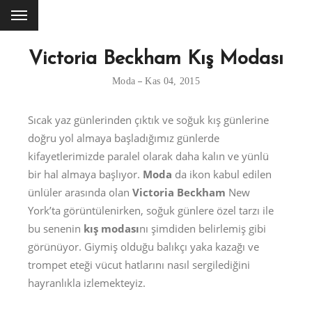
Victoria Beckham Kış Modası
Moda
Kas 04, 2015
Sıcak yaz günlerinden çıktık ve soğuk kış günlerine
doğru yol almaya başladığımız günlerde
kifayetlerimizde paralel olarak daha kalın ve yünlü
bir hal almaya başlıyor.
Moda
da ikon kabul edilen
ünlüler arasında olan
Victoria Beckham
New
York’ta görüntülenirken, soğuk günlere özel tarzı ile
bu senenin
kış modası
nı şimdiden belirlemiş gibi
görünüyor. Giymiş olduğu balıkçı yaka kazağı ve
trompet eteği vücut hatlarını nasıl sergilediğini
hayranlıkla izlemekteyiz.