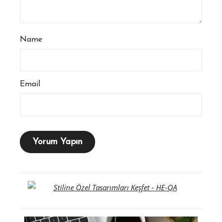
Name
Email