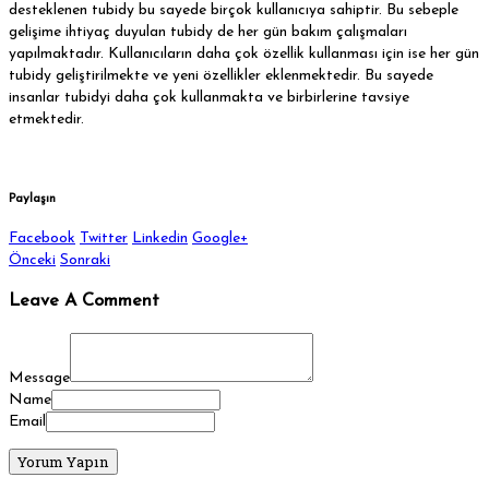
desteklenen tubidy bu sayede birçok kullanıcıya sahiptir. Bu sebeple
gelişime ihtiyaç duyulan tubidy de her gün bakım çalışmaları
yapılmaktadır. Kullanıcıların daha çok özellik kullanması için ise her gün
tubidy geliştirilmekte ve yeni özellikler eklenmektedir. Bu sayede
insanlar tubidyi daha çok kullanmakta ve birbirlerine tavsiye
etmektedir.
Paylaşın
Facebook
Twitter
Linkedin
Google+
Önceki
Sonraki
Leave A Comment
Message
Name
Email