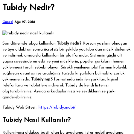
Tubidy Nedir?
Güncel
Ağu 27, 2018
Son dönemde sıkça kullanılan
Tubidy nedir?
Korsan yazılımı olmayan
ve üye olduktan sonra ücretsiz bir şekilde youtube dan müzik dinlemek
ve indirmek amacıyla kullanılan bir platformdur. Sistemin güçlü alt
yapısı sayesinde en eski ve yeni müziklerin, popüler şarkıların hemen
yüklenmesi tercih sebebi oluyor. Sürekli yenilenen platformun kolaylık
sağlayan avantajı ise aradığınız tarzda ki şarkıları bulmakta zorluk
çekmemenizdir.
Tubidy mp3
formatında indirilen şarkıları, kişisel
telefonlara ve tabletlere indirerek Tubidy de kendi listenizi
oluşturabilirsiniz. Ayrıca arkadaşlarınıza ve sevdiklerinize şarkı
gönderebilirsiniz.
Tubidy Web Sitesi :
https://tubidy.mobi/
Tubidy Nasıl Kullanılır?
Kullanılması oldukça basit olan bu uygulama, ister mobil uygulama