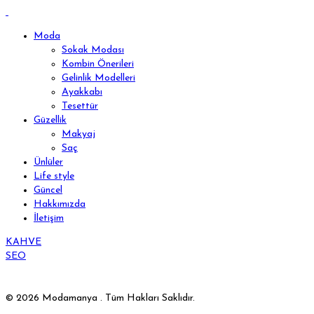
Moda
Sokak Modası
Kombin Önerileri
Gelinlik Modelleri
Ayakkabı
Tesettür
Güzellik
Makyaj
Saç
Ünlüler
Life style
Güncel
Hakkımızda
İletişim
KAHVE
SEO
© 2026 Modamanya . Tüm Hakları Saklıdır.