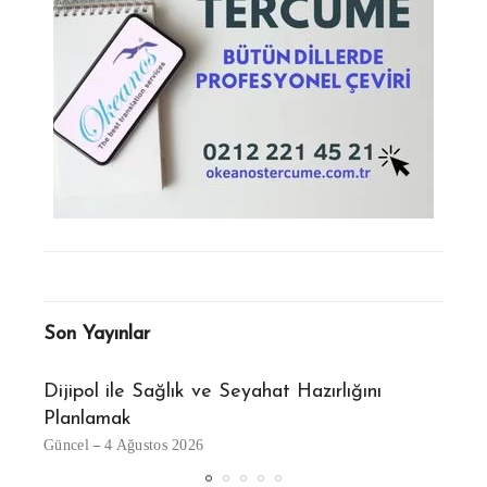
Son Yayınlar
ı:
Dijipol ile Sağlık ve Seyahat Hazırlığını
Beya
Planlamak
Günce
Güncel
4 Ağustos 2026