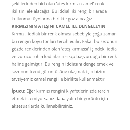
şekillerinden biri olan ‘ateş kırmızı-camel’ renk
ikilisini ele alacağız. Bu iddialı iki rengi bir arada
kullanma tüyolarına birlikte göz atacağız.
KIRMIZININ ATEŞİNİ CAMEL İLE DENGELEYİN
Kırmızı, iddialı bir renk olması sebebiyle çoğu zaman
bu rengin koyu tonları tercih edilir. Fakat bu sezonun
gözde renklerinden olan ‘ateş kırmızısı’ içindeki iddia
ve vurucu ruhla kadınların sıkça başvurduğu bir renk
haline gelmiştir. Bu rengin iddiasını dengelemek ve
sezonun trend görüntüsüne ulaşmak için bizim
tavsiyemiz camel rengi ile birlikte kullanmaktır.
İpucu
: Eğer kırmızı rengini kıyafetlerinizde tercih
etmek istemiyorsanız daha yalın bir görüntü için
aksesuarlarda kullanabilirsiniz.