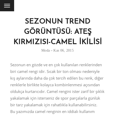
SEZONUN TREND
GÖRÜNTÜSÜ: ATEŞ
KIRMIZISI-CAMEL İKİLİSİ
Moda
Kas 06, 2015
Sezonun en gözde ve en çok kullanılan renklerinden
biri camel rengi idir. Sıcak bir ton olması nedeniyle
kış aylarında daha da çok tercih edilen bu renk, diğer
renklerle birlikte kolayca kombinlenmesi açısından
oldukça kurtarıcıdır. Camel rengini ister zarif bir şıklık
yakalamak için isterseniz de spor parçalarla günlük
bir tarz yakalamak için rahatlıkla kullanabilirsiniz.
Bu yazımızda camel renginin en iddialı kullanım