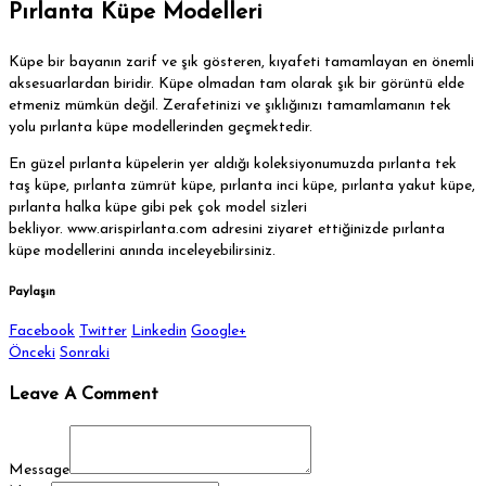
Pırlanta Küpe Modelleri
Küpe bir bayanın zarif ve şık gösteren, kıyafeti tamamlayan en önemli
aksesuarlardan biridir. Küpe olmadan tam olarak şık bir görüntü elde
etmeniz mümkün değil. Zerafetinizi ve şıklığınızı tamamlamanın tek
yolu pırlanta küpe modellerinden geçmektedir.
En güzel pırlanta küpelerin yer aldığı koleksiyonumuzda pırlanta tek
taş küpe, pırlanta zümrüt küpe, pırlanta inci küpe, pırlanta yakut küpe,
pırlanta halka küpe gibi pek çok model sizleri
bekliyor. www.arispirlanta.com adresini ziyaret ettiğinizde pırlanta
küpe modellerini anında inceleyebilirsiniz.
Paylaşın
Facebook
Twitter
Linkedin
Google+
Önceki
Sonraki
Leave A Comment
Message