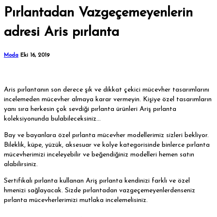
Pırlantadan Vazgeçemeyenlerin
adresi Aris pırlanta
Moda
Eki 16, 2019
Aris pırlantanın son derece şık ve dikkat çekici mücevher tasarımlarını
incelemeden mücevher almaya karar vermeyin. Kişiye özel tasarımların
yanı sıra herkesin çok sevdiği pırlanta ürünleri Ariş pırlanta
koleksiyonunda bulabileceksiniz…
Bay ve bayanlara özel pırlanta mücevher modellerimiz sizleri bekliyor.
Bileklik, küpe, yüzük, aksesuar ve kolye kategorisinde binlerce pırlanta
mücevherimizi inceleyebilir ve beğendiğiniz modelleri hemen satın
alabilirsiniz.
Sertifikalı pırlanta kullanan Ariş pırlanta kendinizi farklı ve özel
hmenizi sağlayacak. Sizde pırlantadan vazgeçemeyenlerdenseniz
pırlanta mücevherlerimizi mutlaka incelemelisiniz.