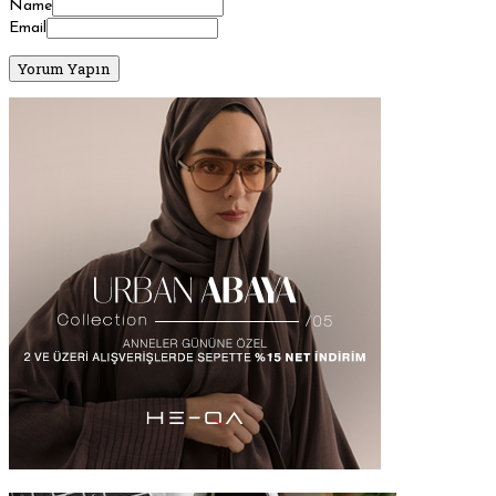
Name
Email