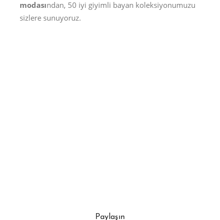
modası
ndan, 50 iyi giyimli bayan koleksiyonumuzu
sizlere sunuyoruz.
Paylaşın