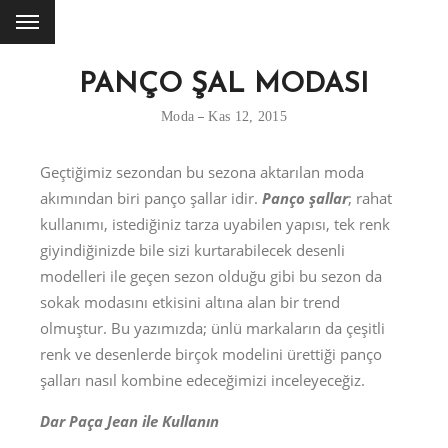
PANÇO ŞAL MODASI
Moda
Kas 12, 2015
Geçtiğimiz sezondan bu sezona aktarılan moda
akımından biri panço şallar idir.
Panço şallar
; rahat
kullanımı, istediğiniz tarza uyabilen yapısı, tek renk
giyindiğinizde bile sizi kurtarabilecek desenli
modelleri ile geçen sezon olduğu gibi bu sezon da
sokak modasını etkisini altına alan bir trend
olmuştur. Bu yazımızda; ünlü markaların da çeşitli
renk ve desenlerde birçok modelini ürettiği panço
şalları nasıl kombine edeceğimizi inceleyeceğiz.
Dar Paça Jean ile Kullanın