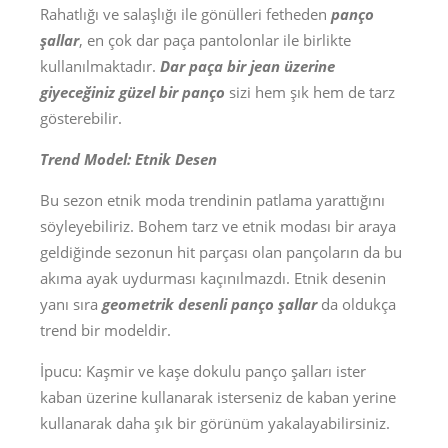
Rahatlığı ve salaşlığı ile gönülleri fetheden
panço
şallar
, en çok dar paça pantolonlar ile birlikte
kullanılmaktadır.
Dar paça bir jean üzerine
giyeceğiniz güzel bir panço
sizi hem şık hem de tarz
gösterebilir.
Trend Model: Etnik Desen
Bu sezon etnik moda trendinin patlama yarattığını
söyleyebiliriz. Bohem tarz ve etnik modası bir araya
geldiğinde sezonun hit parçası olan pançoların da bu
akıma ayak uydurması kaçınılmazdı. Etnik desenin
yanı sıra
geometrik desenli panço şallar
da oldukça
trend bir modeldir.
İpucu: Kaşmir ve kaşe dokulu panço şalları ister
kaban üzerine kullanarak isterseniz de kaban yerine
kullanarak daha şık bir görünüm yakalayabilirsiniz.