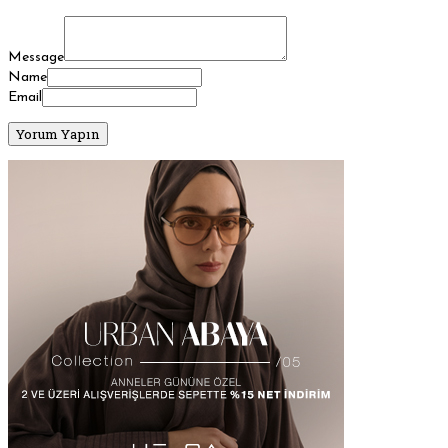
Message
Name
Email