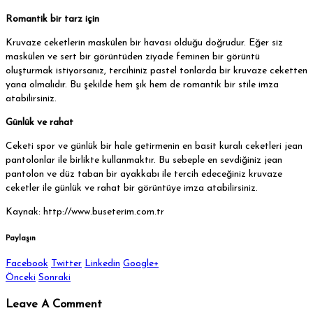
Romantik bir tarz için
Kruvaze ceketlerin maskülen bir havası olduğu doğrudur. Eğer siz
maskülen ve sert bir görüntüden ziyade feminen bir görüntü
oluşturmak istiyorsanız, tercihiniz pastel tonlarda bir kruvaze ceketten
yana olmalıdır. Bu şekilde hem şık hem de romantik bir stile imza
atabilirsiniz.
Günlük ve rahat
Ceketi spor ve günlük bir hale getirmenin en basit kuralı ceketleri jean
pantolonlar ile birlikte kullanmaktır. Bu sebeple en sevdiğiniz jean
pantolon ve düz taban bir ayakkabı ile tercih edeceğiniz kruvaze
ceketler ile günlük ve rahat bir görüntüye imza atabilirsiniz.
Kaynak: http://www.buseterim.com.tr
Paylaşın
Facebook
Twitter
Linkedin
Google+
Önceki
Sonraki
Leave A Comment