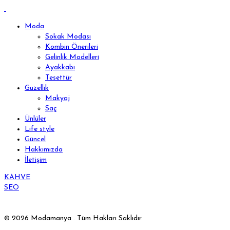
Moda
Sokak Modası
Kombin Önerileri
Gelinlik Modelleri
Ayakkabı
Tesettür
Güzellik
Makyaj
Saç
Ünlüler
Life style
Güncel
Hakkımızda
İletişim
KAHVE
SEO
© 2026 Modamanya . Tüm Hakları Saklıdır.