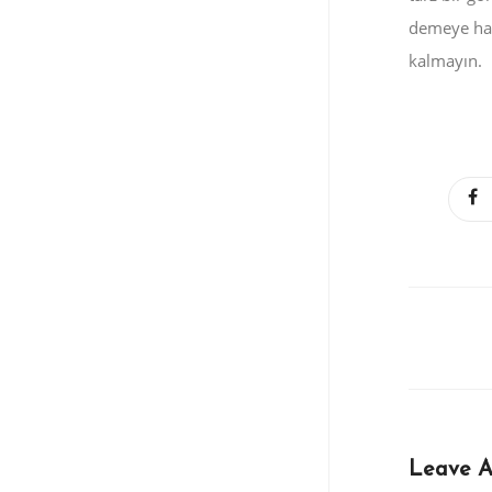
demeye haz
kalmayın.
Leave 