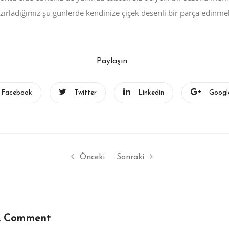
ırladığımız şu günlerde kendinize çiçek desenli bir parça edinme
Paylaşın
Facebook
Twitter
Linkedin
Googl
Önceki
Sonraki
A Comment