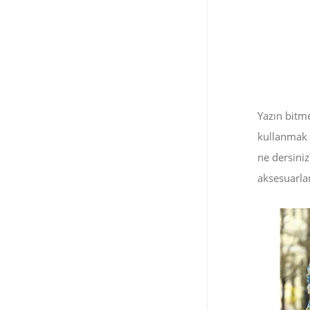
Yazın bitm
kullanmak i
ne dersiniz
aksesuarlar