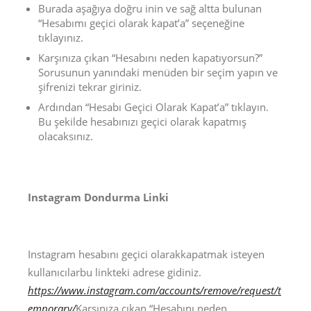
Burada aşağıya doğru inin ve sağ altta bulunan
“Hesabımı geçici olarak kapat’a” seçeneğine
tıklayınız.
Karşınıza çıkan “Hesabını neden kapatıyorsun?”
Sorusunun yanındaki menüden bir seçim yapın ve
şifrenizi tekrar giriniz.
Ardından “Hesabı Geçici Olarak Kapat’a” tıklayın.
Bu şekilde hesabınızı geçici olarak kapatmış
olacaksınız.
Instagram Dondurma Linki
Instagram hesabını geçici olarakkapatmak isteyen
kullanıcılarbu linkteki adrese gidiniz.
https://www.instagram.com/accounts/remove/request/t
emporary/
Karşınıza çıkan “Hesabını neden