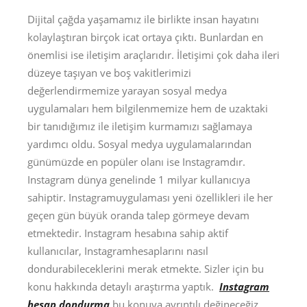
Dijital çağda yaşamamız ile birlikte insan hayatını
kolaylaştıran birçok icat ortaya çıktı. Bunlardan en
önemlisi ise iletişim araçlarıdır. İletişimi çok daha ileri
düzeye taşıyan ve boş vakitlerimizi
değerlendirmemize yarayan sosyal medya
uygulamaları hem bilgilenmemize hem de uzaktaki
bir tanıdığımız ile iletişim kurmamızı sağlamaya
yardımcı oldu. Sosyal medya uygulamalarından
günümüzde en popüler olanı ise Instagramdır.
Instagram dünya genelinde 1 milyar kullanıcıya
sahiptir. Instagramuygulaması yeni özellikleri ile her
geçen gün büyük oranda talep görmeye devam
etmektedir. Instagram hesabına sahip aktif
kullanıcılar, Instagramhesaplarını nasıl
dondurabileceklerini merak etmekte. Sizler için bu
konu hakkında detaylı araştırma yaptık.
Instagram
hesap dondurma
bu konuya ayrıntılı değineceğiz.