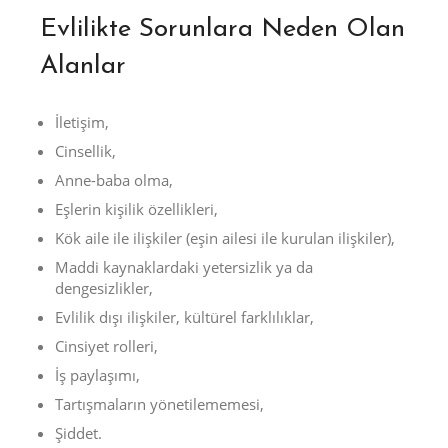
Evlilikte Sorunlara Neden Olan
Alanlar
İletişim,
Cinsellik,
Anne-baba olma,
Eşlerin kişilik özellikleri,
Kök aile ile ilişkiler (eşin ailesi ile kurulan ilişkiler),
Maddi kaynaklardaki yetersizlik ya da
dengesizlikler,
Evlilik dışı ilişkiler, kültürel farklılıklar,
Cinsiyet rolleri,
İş paylaşımı,
Tartışmaların yönetilememesi,
Şiddet.