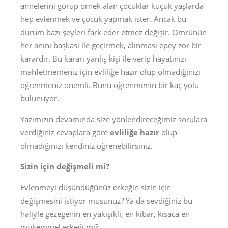
annelerini görüp örnek alan çocuklar küçük yaşlarda
hep evlenmek ve çocuk yapmak ister. Ancak bu
durum bazı şeyleri fark eder etmez değişir. Ömrünün
her anını başkası ile geçirmek, alınması epey zor bir
karardır. Bu kararı yanlış kişi ile verip hayatınızı
mahfetmemeniz için evliliğe hazır olup olmadığınızı
öğrenmeniz önemli. Bunu öğrenmenin bir kaç yolu
bulunuyor.
Yazımızın devamında size yönlendireceğimiz sorulara
verdiğiniz cevaplara göre
evliliğe hazır
olup
olmadığınızı kendiniz öğrenebilirsiniz.
Sizin için değişmeli mi?
Evlenmeyi düşündüğünüz erkeğin sizin için
değişmesini istiyor musunuz? Ya da sevdiğiniz bu
haliyle gezegenin en yakışıklı, en kibar, kısaca en
mükemmel erkeği mi?