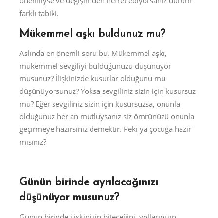
önemliyse ve değişimden nefret ediyorsanız durum
farklı tabiki.
Mükemmel aşkı buldunuz mu?
Aslında en önemli soru bu. Mükemmel aşkı,
mükemmel sevgiliyi bulduğunuzu düşünüyor
musunuz? İlişkinizde kusurlar olduğunu mu
düşünüyorsunuz? Yoksa sevgiliniz sizin için kusursuz
mu? Eğer sevgiliniz sizin için kusursuzsa, onunla
olduğunuz her an mutluysanız siz ömrünüzü onunla
geçirmeye hazırsınız demektir. Peki ya çocuğa hazır
mısınız?
Günün birinde ayrılacağınızı
düşünüyor musunuz?
Günün birinde ilişkinizin biteceğini, yollarınızın