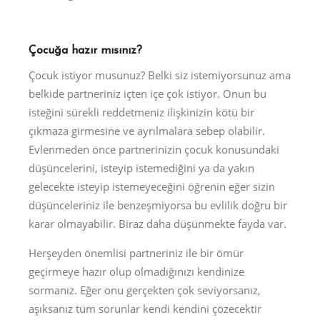
Çocuğa hazır mısınız?
Çocuk istiyor musunuz? Belki siz istemiyorsunuz ama
belkide partneriniz içten içe çok istiyor. Onun bu
isteğini sürekli reddetmeniz ilişkinizin kötü bir
çıkmaza girmesine ve ayrılmalara sebep olabilir.
Evlenmeden önce partnerinizin çocuk konusundaki
düşüncelerini, isteyip istemediğini ya da yakın
gelecekte isteyip istemeyeceğini öğrenin eğer sizin
düşünceleriniz ile benzeşmiyorsa bu evlilik doğru bir
karar olmayabilir. Biraz daha düşünmekte fayda var.
Herşeyden önemlisi partneriniz ile bir ömür
geçirmeye hazır olup olmadığınızı kendinize
sormanız. Eğer onu gerçekten çok seviyorsanız,
aşıksanız tüm sorunlar kendi kendini çözecektir