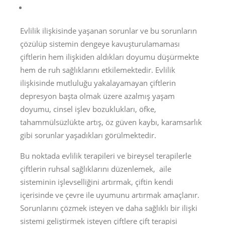
Evlilik ilişkisinde yaşanan sorunlar ve bu sorunların
çözülüp sistemin dengeye kavuşturulamaması
çiftlerin hem ilişkiden aldıkları doyumu düşürmekte
hem de ruh sağlıklarını etkilemektedir. Evlilik
ilişkisinde mutluluğu yakalayamayan çiftlerin
depresyon başta olmak üzere azalmış yaşam
doyumu, cinsel işlev bozuklukları, öfke,
tahammülsüzlükte artış, öz güven kaybı, karamsarlık
gibi sorunlar yaşadıkları görülmektedir.
Bu noktada evlilik terapileri ve bireysel terapilerle
çiftlerin ruhsal sağlıklarını düzenlemek, aile
sisteminin işlevselliğini artırmak, çiftin kendi
içerisinde ve çevre ile uyumunu artırmak amaçlanır.
Sorunlarını çözmek isteyen ve daha sağlıklı bir ilişki
sistemi geliştirmek isteyen çiftlere çift terapisi