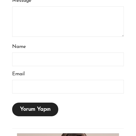
Message
Name
Email