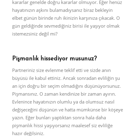
kararlar genelde doğru kararlar olmuyor. Eğer henüz
hayatınızın aşkını bulamadıysanız biraz bekleyin
elbet günün birinde ruh ikinizin karşınıza çıkacak. O
gün geldiğinde sevmediğiniz birisi ile yaşıyor olmak
istemezsiniz değil mi?
Pişmanlık hissediyor musunuz?
Partneriniz size evlenme teklif etti ve sizde anın
büyüsü ile kabul ettiniz. Ancak sonradan evliliğin şu
an için doğru bir seçim olmadığını düşünüyorsunuz.
Pişmansınız. O zaman kendinize bir zaman ayırın.
Evlenince hayatınızın olumlu ya da olumsuz nasıl
değişeceğini düşünün ve hatta mümkünse bir köşeye
yazın. Eğer bunları yaptıktan sonra hala daha
pişmanlık hissi yaşıyorsanız maalesef siz evliliğe
hazır değilsiniz.