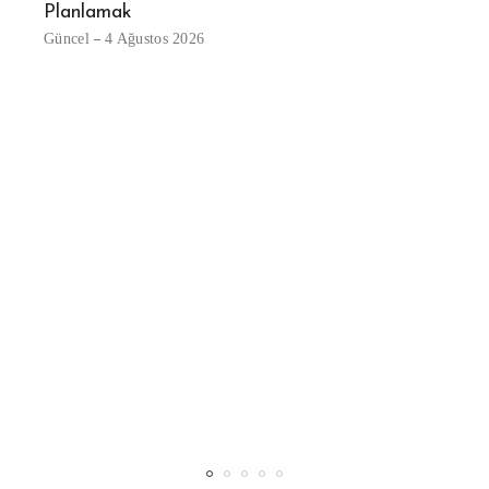
Planlamak
Güncel
4 Ağustos 2026
Beya
Günce