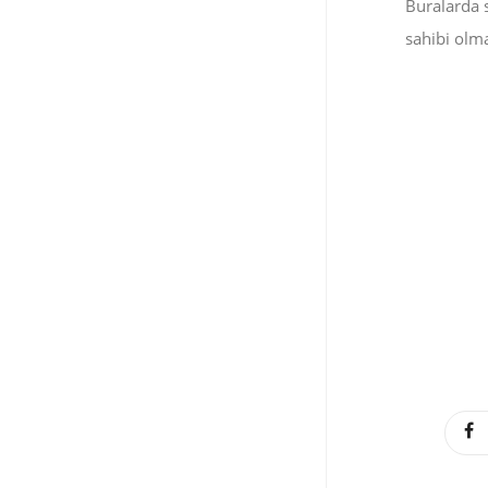
Buralarda s
sahibi olma