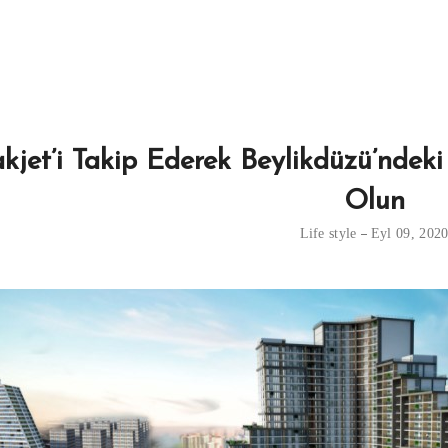
kjet’i Takip Ederek Beylikdüzü’ndeki
Olun
Life style
Eyl 09, 202