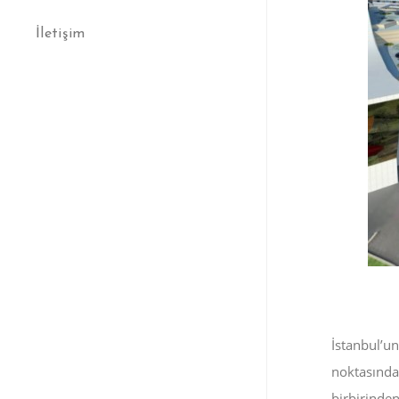
İletişim
İstanbul’un
noktasında
birbirinden