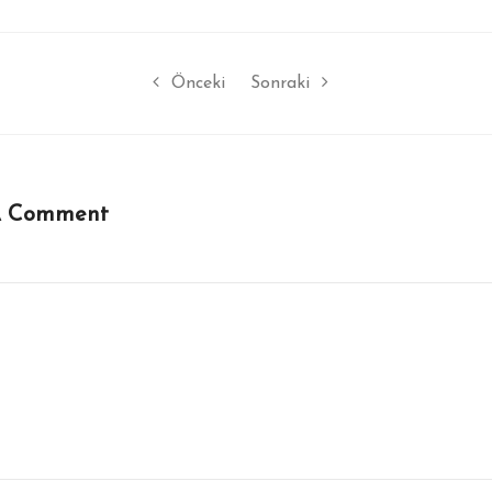
Önceki
Sonraki
A Comment