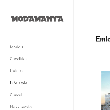
Emla
Moda
Güzellik
Ünlüler
Life style
Güncel
Hakkımızda