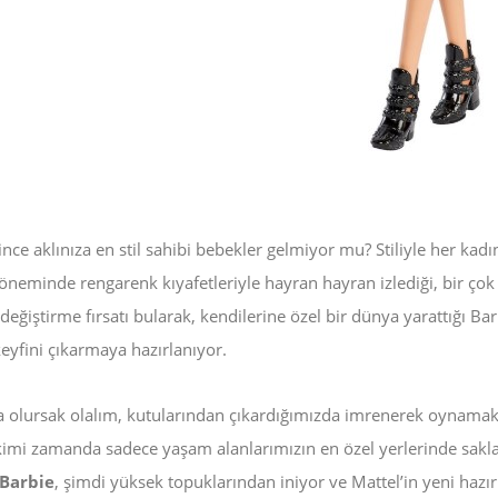
nce aklınıza en stil sahibi bebekler gelmiyor mu? Stiliyle her kadı
öneminde rengarenk kıyafetleriyle hayran hayran izlediği, bir çok
 değiştirme fırsatı bularak, kendilerine özel bir dünya yarattığı Ba
keyfini çıkarmaya hazırlanıyor.
a olursak olalım, kutularından çıkardığımızda imrenerek oynamak
 kimi zamanda sadece yaşam alanlarımızın en özel yerlerinde sakl
Barbie
, şimdi yüksek topuklarından iniyor ve Mattel’in yeni hazır