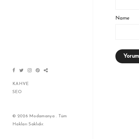
Name
Kaza Haberleri ve Asayiş
Gündemi
Güncel
15 Haziran 2026
KAHVE
SEO
© 2026 Modamanya . Tüm
Hakları Saklıdır.