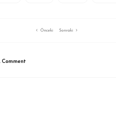
Önceki
Sonraki
A Comment