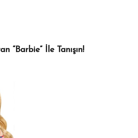
n “Barbie” İle Tanışın!