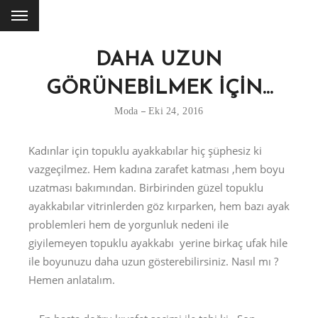
DAHA UZUN
GÖRÜNEBİLMEK İÇİN…
Moda
Eki 24, 2016
Kadınlar için topuklu ayakkabılar hiç şüphesiz ki
vazgeçilmez. Hem kadına zarafet katması ,hem boyu
uzatması bakımından. Birbirinden güzel topuklu
ayakkabılar vitrinlerden göz kırparken, hem bazı ayak
problemleri hem de yorgunluk nedeni ile
giyilemeyen topuklu ayakkabı yerine birkaç ufak hile
ile boyunuzu daha uzun gösterebilirsiniz. Nasıl mı ?
Hemen anlatalım.