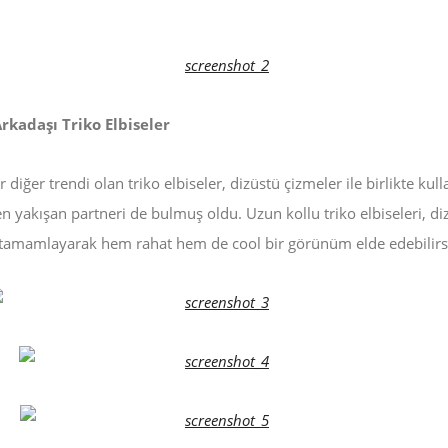
rkadaşı Triko Elbiseler
 diğer trendi olan triko elbiseler, dizüstü çizmeler ile birlikte kull
n yakışan partneri de bulmuş oldu. Uzun kollu triko elbiseleri, di
 tamamlayarak hem rahat hem de cool bir görünüm elde edebilirsi