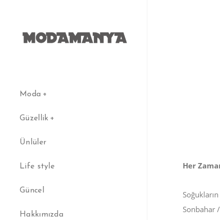
Moda
Güzellik
Ünlüler
Her Zaman
Life style
Güncel
Soğukların 
Sonbahar /
Hakkımızda