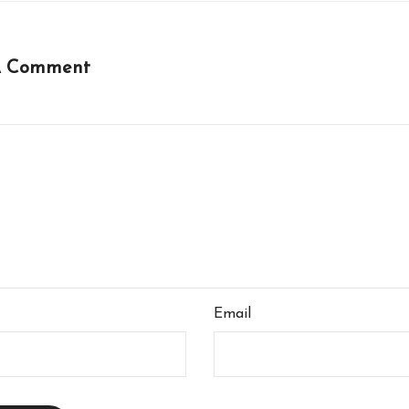
A Comment
Email