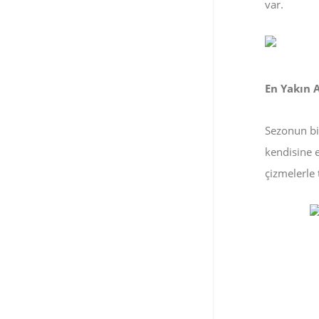
var.
En Yakın A
Sezonun bir
kendisine e
çizmelerle