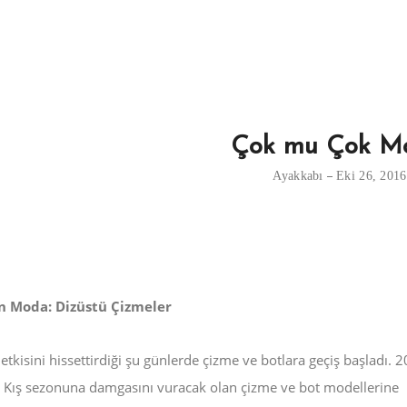
Çok mu Çok M
Ayakkabı
Eki 26, 2016
 Moda: Dizüstü Çizmeler
etkisini hissettirdiği şu günlerde çizme ve botlara geçiş başladı.
 Kış sezonuna damgasını vuracak olan çizme ve bot modellerine