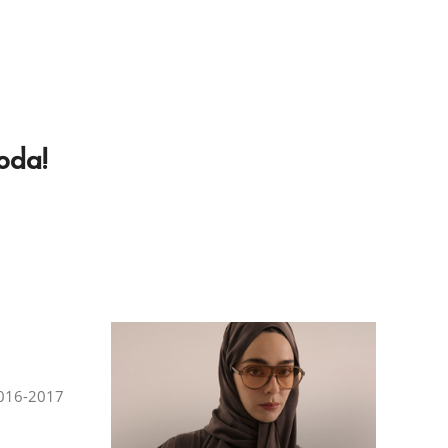
oda!
 2016-2017