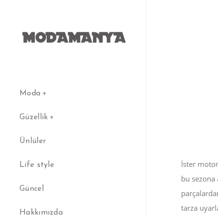
Moda
Güzellik
Ünlüler
İster motor
Life style
bu sezona
Güncel
parçalardan
tarza uyarl
Hakkımızda