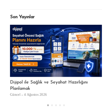
Son Yayınlar
ı:
Dijipol ile Sağlık ve Seyahat Hazırlığını
Planlamak
Beya
Güncel
4 Ağustos 2026
Günce