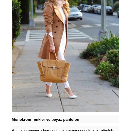
Monokrom renkler ve beyaz pantolon
Pantolon renginizi beyaz olarak seçmişseniz kazak, gömlek