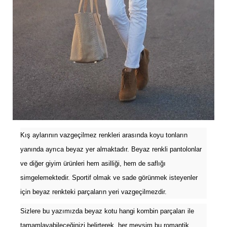
Kış aylarının vazgeçilmez renkleri arasında koyu tonların
yanında ayrıca beyaz yer almaktadır. Beyaz renkli pantolonlar
ve diğer giyim ürünleri hem asilliği, hem de saflığı
simgelemektedir. Sportif olmak ve sade görünmek isteyenler
için beyaz renkteki parçaların yeri vazgeçilmezdir.
Sizlere bu yazımızda beyaz kotu hangi kombin parçaları ile
tamamlayabileceğinizi belirterek, her mevsim bu romantik