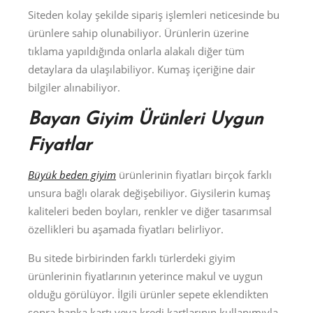
Siteden kolay şekilde sipariş işlemleri neticesinde bu
ürünlere sahip olunabiliyor. Ürünlerin üzerine
tıklama yapıldığında onlarla alakalı diğer tüm
detaylara da ulaşılabiliyor. Kumaş içeriğine dair
bilgiler alınabiliyor.
Bayan Giyim Ürünleri Uygun
Fiyatlar
Büyük beden giyim
ürünlerinin fiyatları birçok farklı
unsura bağlı olarak değişebiliyor. Giysilerin kumaş
kaliteleri beden boyları, renkler ve diğer tasarımsal
özellikleri bu aşamada fiyatları belirliyor.
Bu sitede birbirinden farklı türlerdeki giyim
ürünlerinin fiyatlarının yeterince makul ve uygun
olduğu görülüyor. İlgili ürünler sepete eklendikten
sonra banka kartı veya kredi kartlarının kullanımıyla