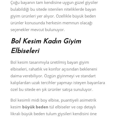
Çoğu bayanın tam kendisine uygun güzel giysiler
bulabildiği bu sitede istenilen niteliklerde bayan
giyim ürünleri yer alıyor. Özellikle büyük beden
ürünler konusunda herkesin memnun olacağı
seçenekler mevcut bulunuyor.
Bol Kesim Kadın Giyim
Elbiseleri
Bol kesim tasarımıyla üretilmiş bayan giyim
elbiseleri, rahatlık ve konfor açısından bekleneni
daima verebiliyor. Özgün giyinmeyi ve standart
kalıplardan uzak tercihler yapmayı isteyen bayanlara
özel bu sitede en şık ürünler satışa sunuluyor.
Bol kesimli midi boy elbise, puantiyeli asimetrik
kesim
büyük beden
tül elbiseler ve cep detaylı
likralı büyük beden tulum giysileri kendisini öne