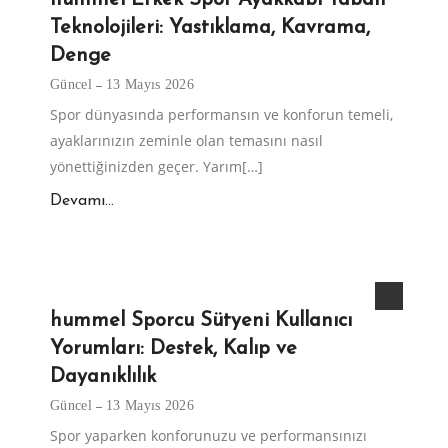
hummel Erkek Spor Ayakkabı Taban
Teknolojileri: Yastıklama, Kavrama,
Denge
Güncel
13 Mayıs 2026
Spor dünyasında performansın ve konforun temeli,
ayaklarınızın zeminle olan temasını nasıl
yönettiğinizden geçer. Yarım[…]
Devamı...
hummel Sporcu Sütyeni Kullanıcı
Yorumları: Destek, Kalıp ve
Dayanıklılık
Güncel
13 Mayıs 2026
Spor yaparken konforunuzu ve performansınızı