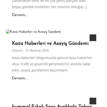
Gardırobun belki de en çok yönlü parçası olan
beyaz gömlek modelleri her mevsim olduğu[…]
Devamı...
Kaza Haberleri ve Asayiş Gündemi
Güncel
15 Haziran 2026
Kaza Haberleri blogumuzda güncel kaza haberleri
akışı, trafik ve güvenlik gelişmelerini anında takip
edin, asayiş gündemini kaçırmayın.
Devamı...