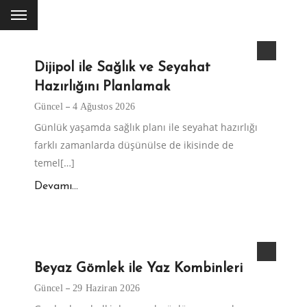
Dijipol ile Sağlık ve Seyahat
Hazırlığını Planlamak
Güncel
4 Ağustos 2026
Günlük yaşamda sağlık planı ile seyahat hazırlığı
farklı zamanlarda düşünülse de ikisinde de
temel[…]
Devamı...
Beyaz Gömlek ile Yaz Kombinleri
Güncel
29 Haziran 2026