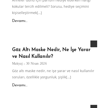
Anneler Günü için parfüm hediye ederken hangi
kokular tercih edilmeli? Sorusu, hediye seçimini
kişiselleştirmek[…]
Devamı...
Göz Altı Maske Nedir, Ne İşe Yarar
ve Nasıl Kullanılır?
Makyaj
30 Nisan 2026
Göz altı maske nedir, ne işe yarar ve nasıl kullanılır
soruları, özellikle yorgunluk, şişlik[…]
Devamı...